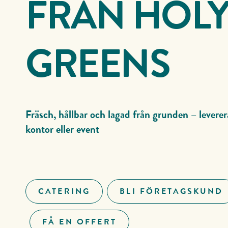
FRÅN HOL
GREENS
Fräsch, hållbar och lagad från grunden – levererad
kontor eller event
CATERING
BLI FÖRETAGSKUND
FÅ EN OFFERT