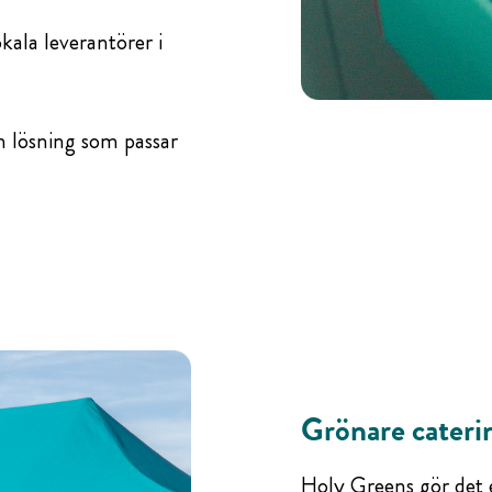
ala leverantörer i
n lösning som passar
Grönare cateri
Holy Greens gör det 