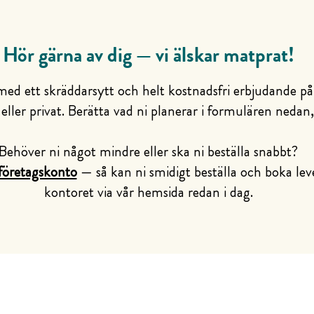
Hör gärna av dig — vi älskar matprat!
 med ett skräddarsytt och helt kostnadsfri erbjudande på
 eller privat. Berätta vad ni planerar i formulären nedan, 
Behöver ni något mindre eller ska ni beställa snabbt?
företagskonto
— så kan ni smidigt beställa och boka lever
kontoret via vår hemsida redan i dag.