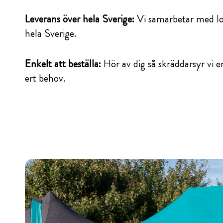
Leverans över hela Sverige:
Vi samarbetar med lok
hela Sverige.
Enkelt att beställa:
Hör av dig så skräddarsyr vi e
ert behov.