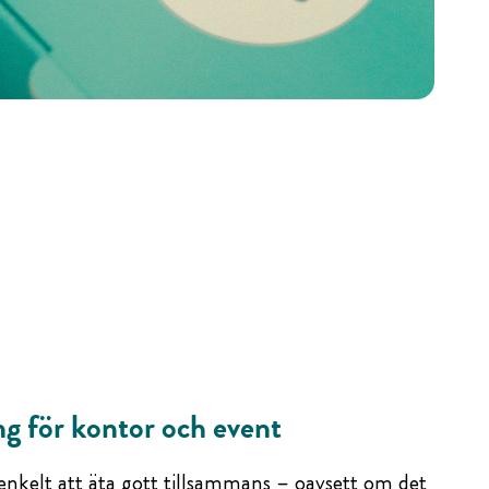
ng för kontor och event
enkelt att äta gott tillsammans – oavsett om det