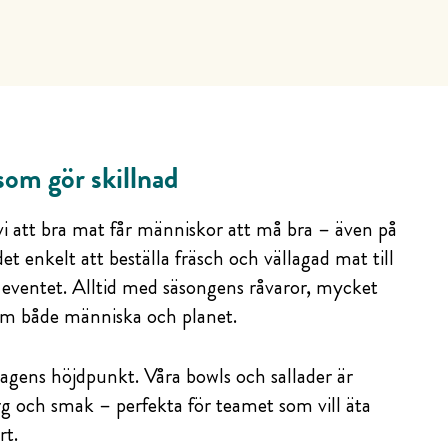
som gör skillnad
i att bra mat får människor att må bra – även på
det enkelt att beställa fräsch och vällagad mat till
 eventet. Alltid med säsongens råvaror, mycket
m både människa och planet.
agens höjdpunkt. Våra bowls och sallader är
rg och smak – perfekta för teamet som vill äta
rt.