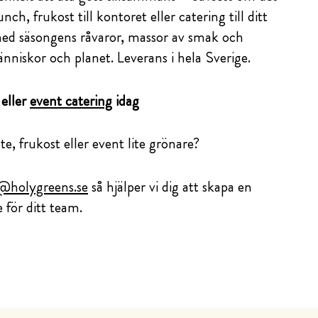
ch, frukost till kontoret eller catering till ditt
med säsongens råvaror, massor av smak och
iskor och planet. Leverans i hela Sverige.
eller
event catering
idag
e, frukost eller event lite grönare?
@holygreens.se
så hjälper vi dig att skapa en
 för ditt team.