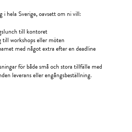
ag i hela Sverige, oavsett om ni vill:
gslunch till kontoret
g till workshops eller möten
amet med något extra efter en deadline
ösningar för både små och stora tillfälle med
unden leverans eller engångsbeställning.