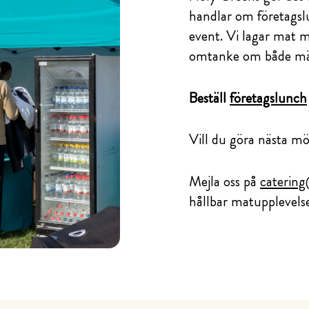
handlar om företagslun
event. Vi lagar mat 
omtanke om både männ
Beställ
företagslunch
Vill du göra nästa möt
Mejla oss på
catering
hållbar matupplevelse