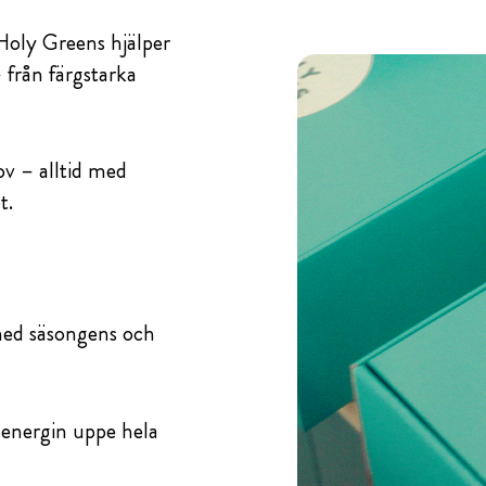
 Holy Greens hjälper
 från färgstarka
ov – alltid med
t.
med säsongens och
 energin uppe hela