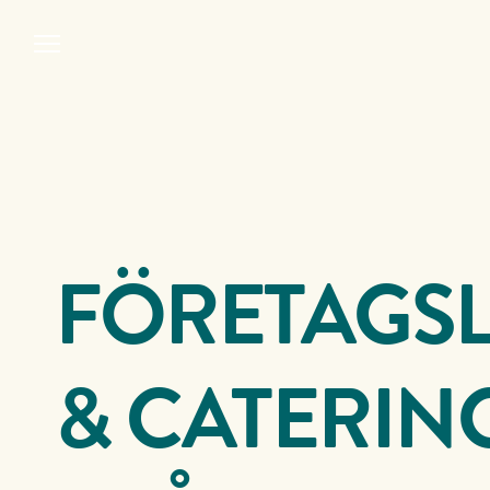
FÖRETAGS
&
CATERIN