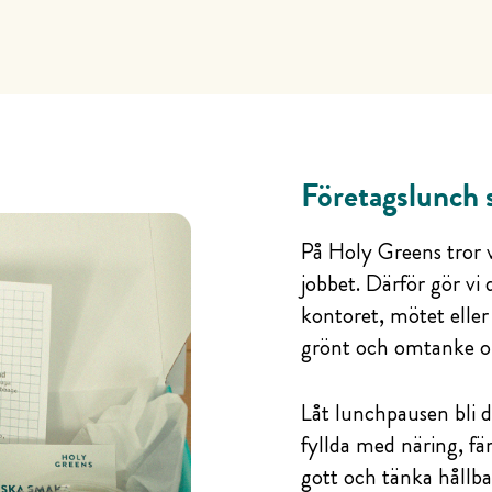
Företagslunch 
På Holy Greens tror v
jobbet. Därför gör vi 
kontoret, mötet eller
grönt och omtanke o
Låt lunchpausen bli d
fyllda med näring, fä
gott och tänka hållba