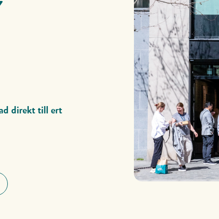
Y
 direkt till ert