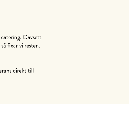
 catering. Oavsett
så fixar vi resten.
ans direkt till