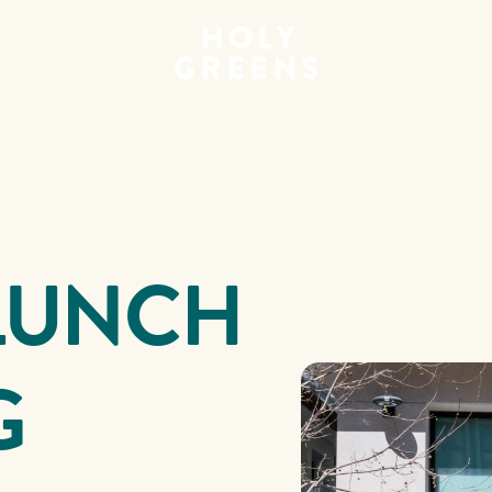
LUNCH
G