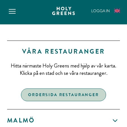
IN
LOGGA IN
ENGLI
PLEASE
VÅRA RESTAURANGER
Hitta närmaste Holy Greens med hjälp av vår karta.
Klicka på en stad och se våra restauranger.
ORDERSIDA RESTAURANGER
MALMÖ