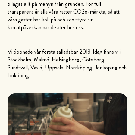
tillagas allt på menyn från grunden. För full
transparens är alla våra rätter CO2e-märkta, så att
våra gäster har koll på och kan styra sin
klimatpåverkan när de äter hos oss.
Vi öppnade vår första salladsbar 2013. Idag finns vi i
Stockholm, Malmö, Helsingborg, Göteborg,
Sundsvall, Växjö, Uppsala, Norrköping, Jönköping och
Linköping.