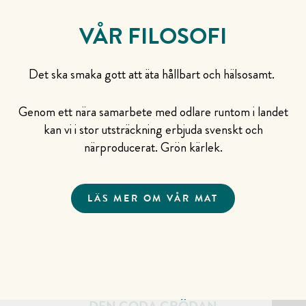
VÅR FILOSOFI
Det ska smaka gott att äta hållbart och hälsosamt.
Genom ett nära samarbete med odlare runtom i landet
kan vi i stor utsträckning erbjuda svenskt och
närproducerat. Grön kärlek.
LÄS MER OM VÅR MAT