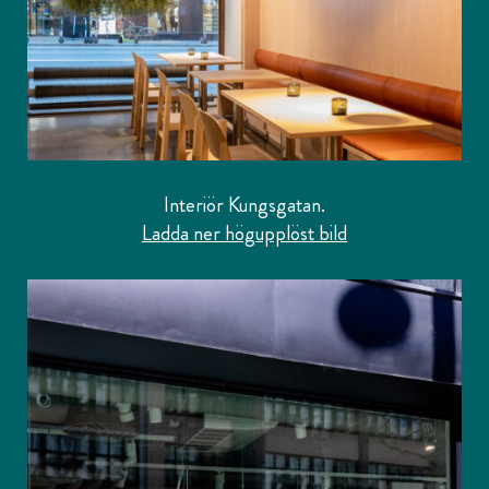
Interiör Kungsgatan.
Ladda ner högupplöst bild