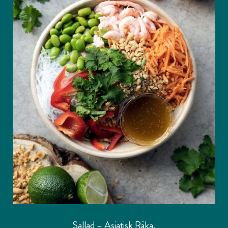
Sallad – Asiatisk Räka.