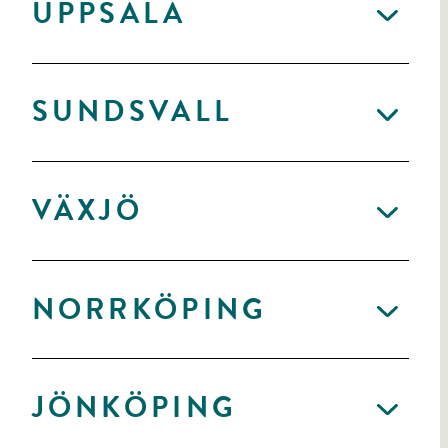
UPPSALA
SUNDSVALL
VÄXJÖ
NORRKÖPING
JÖNKÖPING